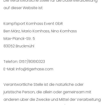
Die verantwortliche Stelle für die Datenverarbeitung
auf dieser Website ist:
Kampfsport Kornhass Event GbR
Ben März, Mario Kornhass, Nino Kornhass
Max-Planck-Str. 5
83052 Bruckmühl
Telefon: 0157/80610323
E-Mail: info@tigerhase.com
Verantwortliche Stelle ist die natürliche oder
juristische Person, die allein oder gemeinsam mit
anderen über die Zwecke und Mittel der Verarbeitung